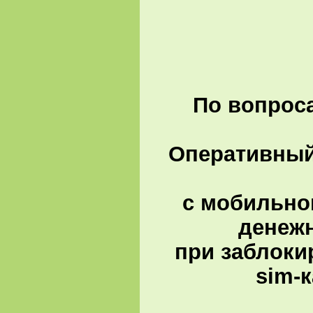
По вопроса
Оперативный 
с мобильно
денеж
при заблоки
sim-