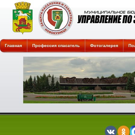
Защита
Главная
Профессия спасатель
Фотогалерея
По