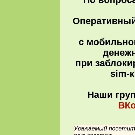
Оперативный 
с мобильно
денеж
при заблоки
sim-
Наши гру
ВКо
Уважаемый посетите