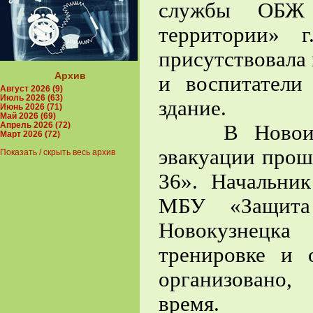
службы ОБЖ
территории» 
присутствовала 
Архив
и воспитатели
Август 2026 (9)
Июль 2026 (63)
здание.
Июнь 2026 (71)
Май 2026 (69)
Апрель 2026 (72)
В Новоильин
Март 2026 (72)
эвакуации про
Показать / скрыть весь архив
36». Начальни
МБУ «Защита 
Новокузнецка
тренировке и 
организовано
время.