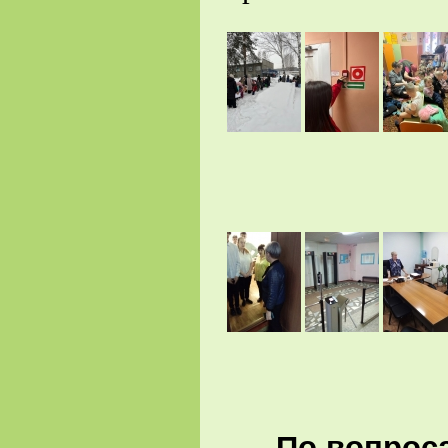
По вопроса