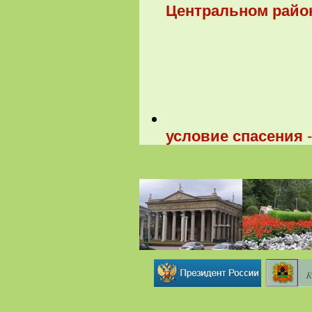
Центральном район
условие спасения
-