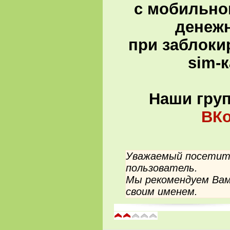
с мобильно
денеж
при заблоки
sim-
Наши гру
ВКо
Уважаемый посетите
пользователь.
Мы рекомендуем Вам
своим именем.