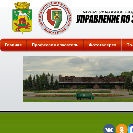
Защита
Главная
Профессия спасатель
Фотогалерея
По