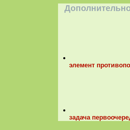
Дополнительно
элемент противопо
задача первоочере