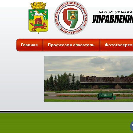
Защита
Главная
Профессия спасатель
Фотогалерея