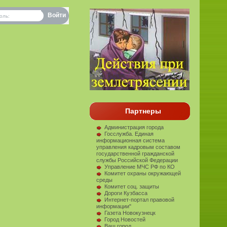
оль:
Партнеры
Администрация города
Госслужба. Единая
информационная система
управления кадровым составом
государственной гражданской
службы Российской Федерации
Управление МЧС РФ по КО
Комитет охраны окружающей
среды
Комитет соц. защиты
Дороги Кузбасса
Интернет-портал правовой
информации"
Газета Новокузнецк
Город Новостей
Ваш город