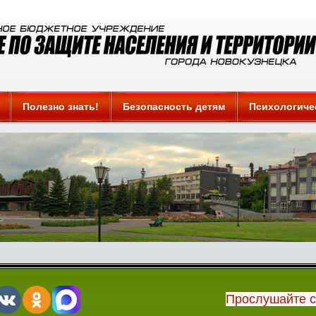
Полезно знать!
Безопасность детям
Психологиче
Прослушайте 