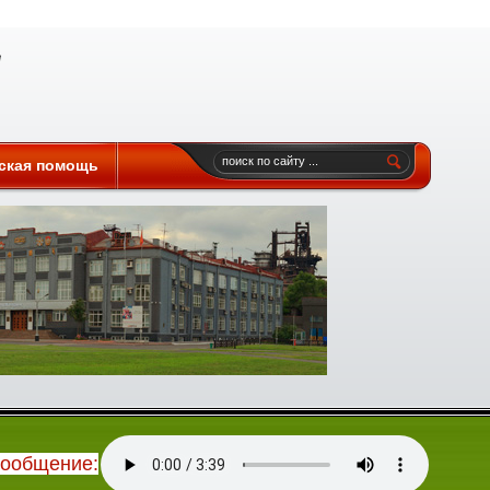
ская помощь
сообщение: