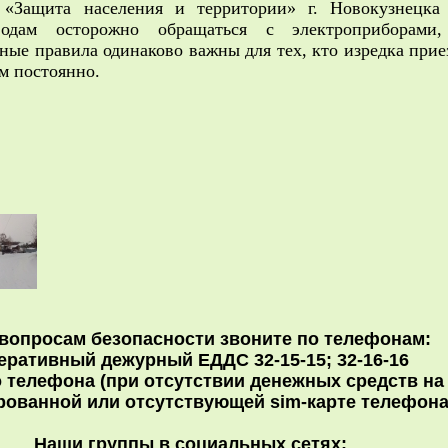
ащита населения и территории» г. Новокузнецка
водам осторожно обращаться с электроприборами
ные правила одинаково важны для тех, кто изредка прие
ам постоянно.
вопросам безопасности звоните по телефонам:
еративный дежурный ЕДДС 32-15-15; 32-16-16
 телефона (при отсутствии денежных средств н
рованной или отсутствующей sim-карте телефон
Наши группы в социальных сетях: