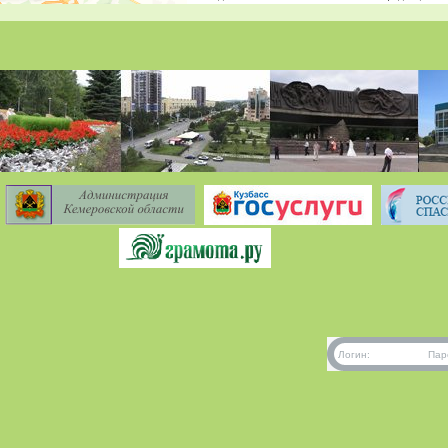
Логин:
Пар