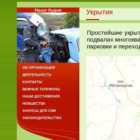
Наши будни
Укрытия
Простейшие укрыт
подвалах многокв
парковки и перехо
ОБ ОРГАНИЗАЦИИ
ДЕЯТЕЛЬНОСТЬ
КОНТАКТЫ
ВАЖНЫЕ ТЕЛЕФОНЫ
НАШИ ДОСТИЖЕНИЯ
НОВШЕСТВА
АНОНСЫ ДЛЯ СМИ
ЗАКОНОДАТЕЛЬСТВО