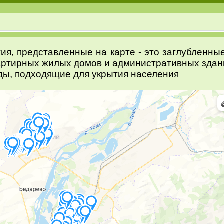
ия, представленные на карте - это заглубленны
артирных жилых домов и административных здан
ды, подходящие для укрытия населения