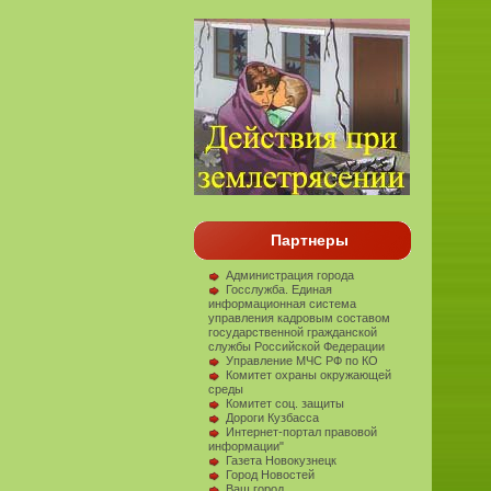
Партнеры
Администрация города
Госслужба. Единая
информационная система
управления кадровым составом
государственной гражданской
службы Российской Федерации
Управление МЧС РФ по КО
Комитет охраны окружающей
среды
Комитет соц. защиты
Дороги Кузбасса
Интернет-портал правовой
информации"
Газета Новокузнецк
Город Новостей
Ваш город