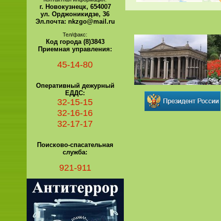
г. Новокузнецк, 654007
ул. Орджоникидзе, 36
Эл.почта: nkzgo@mail.ru
Тел/факс:
Код города (8)3843
Приемная управления:
45-14-80
Оперативный дежурный
ЕДДС:
32-15-15
32-16-16
32-17-17
Поисково-спасательная
служба:
921-911