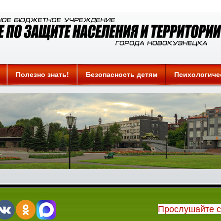
Полезно знать!
Безопасность детям
Психологиче
Прослушайте 