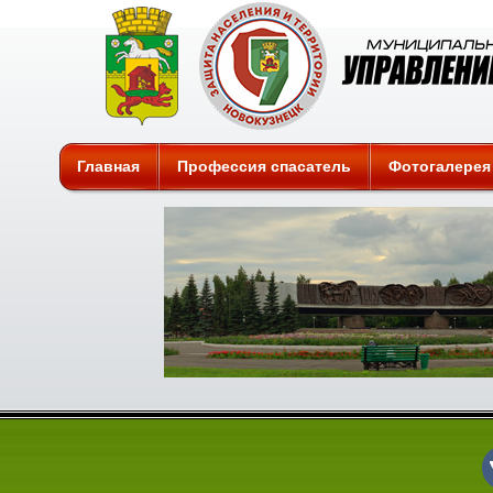
Защита
Главная
Профессия спасатель
Фотогалерея