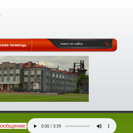
ская помощь
сообщение: