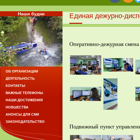
Наши будни
Единая дежурно-дисп
Оперативно-дежурная смена
ОБ ОРГАНИЗАЦИИ
ДЕЯТЕЛЬНОСТЬ
КОНТАКТЫ
ВАЖНЫЕ ТЕЛЕФОНЫ
НАШИ ДОСТИЖЕНИЯ
НОВШЕСТВА
АНОНСЫ ДЛЯ СМИ
ЗАКОНОДАТЕЛЬСТВО
Подвижный пункт управлени