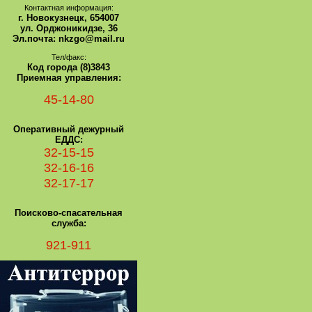
Контактная информация:
г. Новокузнецк, 654007
ул. Орджоникидзе, 36
Эл.почта: nkzgo@mail.ru
Тел/факс:
Код города (8)3843
Приемная управления:
45-14-80
Оперативный дежурный
ЕДДС:
32-15-15
32-16-16
32-17-17
Поисково-спасательная
служба:
921-911