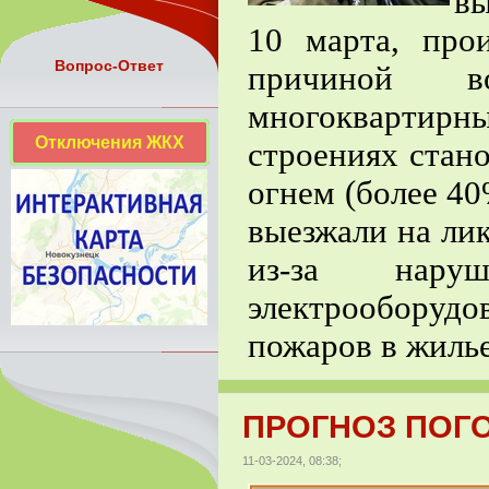
вы
10 марта, про
Вопрос-Ответ
причиной 
многоквартир
Отключения ЖКХ
строениях стан
огнем (более 40
выезжали на ли
из-за наруш
электрооборудо
пожаров в жилье
ПРОГНОЗ ПОГОД
11-03-2024, 08:38;