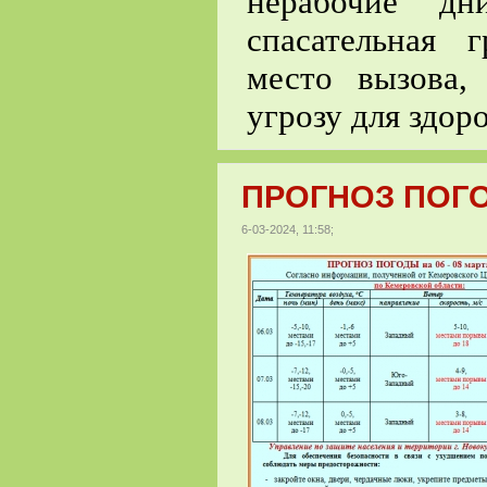
нерабочие дн
спасательная 
место вызова,
угрозу для здор
ПРОГНОЗ ПОГОДЫ
6-03-2024, 11:58;