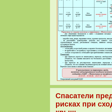
Спасатели пре
рисках при схо