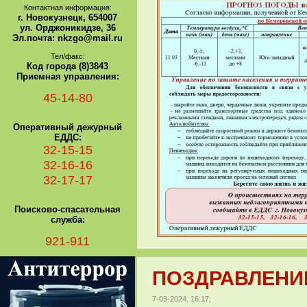
Контактная информация:
г. Новокузнецк, 654007
ул. Орджоникидзе, 36
Эл.почта: nkzgo@mail.ru
Тел/факс:
Код города (8)3843
Приемная управления:
45-14-80
Оперативный дежурный
ЕДДС:
32-15-15
32-16-16
32-17-17
Поисково-спасательная
служба:
921-911
ПОЗДРАВЛЕНИЕ
7-03-2024, 16:17;