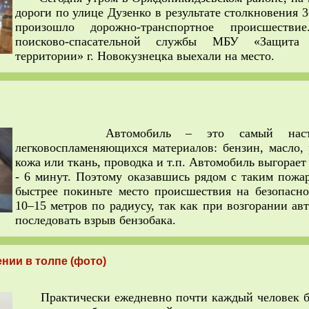
дороги по улице Дузенко в результате столкновения 
произошло дорожно-транспортное происшестви
поисково-спасательной службы МБУ «Защита
территории» г. Новокузнецка выехали на место.
Автомобиль – это самый настоя
легковоспламеняющихся материалов: бензин, масло, 
кожа или ткань, проводка и т.п. Автомобиль выгорает
- 6 минут. Поэтому оказавшись рядом с таким пожа
быстрее покиньте место происшествия на безопасно
10–15 метров по радиусу, так как при возгорании а
последовать взрыв бензобака.
нии в толпе (фото)
Практически ежедневно почти каждый человек бы