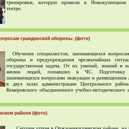
тренировки, которую провели
в Новокузнецком д
театре.
опросам гражданской обороны. (фото)
Обучение специалистов, занимающихся вопроса
обороны и предупреждения чрезвычайных ситуа
государственная задача. От их умений, знаний и н
жизни людей, попавших в ЧС. Подготовку с
занимающихся вопросами эвакуации и размещением 
в двух залах администрации Центрального район
Кемеровского объединенного учебно-методического ц
вском районе (фото)
Сегодня утром в Орждоникидзевском районе, на п