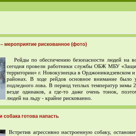
– мероприятие рискованное (фото)
Рейды по обеспечению безопасности людей на во
сегодня провели работники службы ОБЖ МБУ «Защи
территории» г. Новокузнецка в Орджоникидзевском 
районах. В ходе рейдов основное внимание было 
подледного лова. В период теплых температур зимы 2
везде одинаков, а где-то даже очень тонок, поэт
людей на льду - крайне рискованно.
и собака готова напасть
Встретив агрессивно настроенную собаку, останови