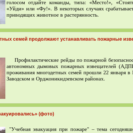
голосом отдайте команды, типа: «Место!», «Стоять
«Уйди» или «Фу!». В некоторых случаях срабатывает
приводящих животное в растерянность.
етных семей продолжают устанавливать пожарные изв
Профилактические рейды по пожарной безопасност
автономных дымовых пожарных извещателей (АДПИ
проживания многодетных семей прошли 22 января в
Заводском и Орджоникидзевском районах.
вакуировались» (фото)
"Учебная эвакуация при пожаре" – тема сегодня