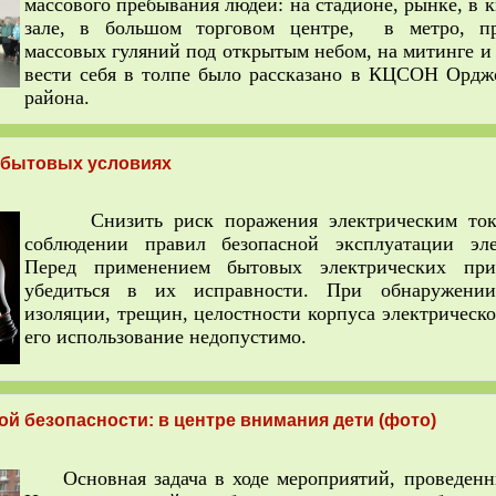
массового пребывания людей: на стадионе, рынке, в
зале, в большом торговом центре, в метро, п
массовых гуляний под открытым небом, на митинге и т
вести себя в толпе было рассказано в КЦСОН Ордж
района.
в бытовых условиях
Снизить риск поражения электрическим ток
соблюдении правил безопасной эксплуатации элек
Перед применением бытовых электрических приб
убедиться в их исправности. При обнаружени
изоляции, трещин, целостности корпуса электричес­ко
его использование недопустимо.
й безопасности: в центре внимания дети (фото)
Основная задача в ходе мероприятий, проведенны