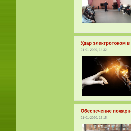
Удар электротоком 
21-01-2020, 14:32;
Обеспечение пожарно
21-01-2020, 13:15;