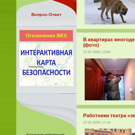
Вопрос-Ответ
Отключения ЖКХ
В квартирах многод
(фото)
23-01-2020, 13:04;
Работники театра «э
22-01-2020, 17:19;
Контактная информация: