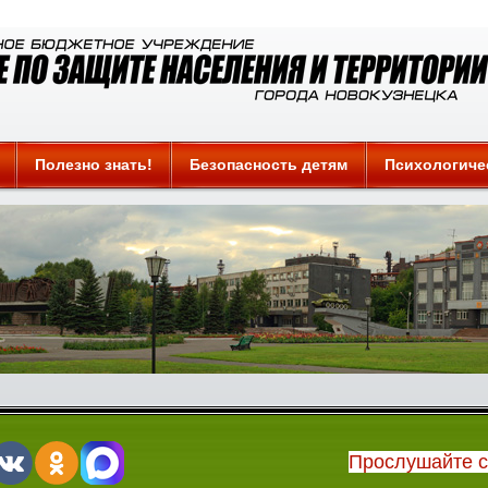
Полезно знать!
Безопасность детям
Психологиче
Прослушайте 