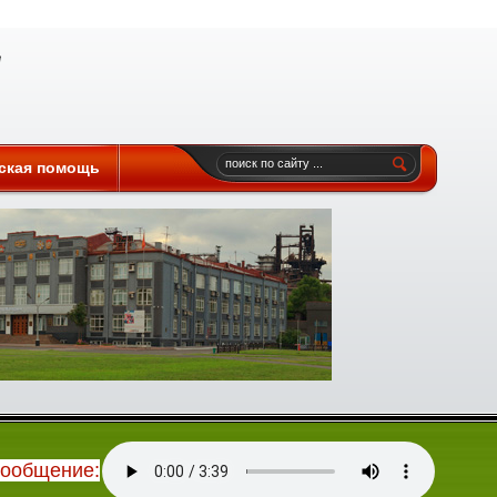
ская помощь
сообщение: