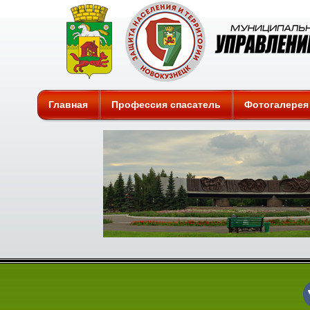
Защита
Главная
Профессия спасатель
Фотогалерея