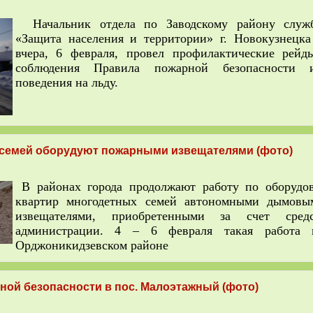
Н
ачальник отдела по Заводскому району с
«Защита населения и территории» г. Новокузнецк
вчера, 6 февраля, провел профилактические рейд
соблюдения
Правила пожарной безопасности и
поведения на льду.
семей оборудуют пожарными извещателями (фото)
В районах города продолжают работу по оборудо
квартир многодетных семей автономными дымов
извещателями, приобретенными за счет средс
администрации.
4 – 6 февраля такая работа п
Орджоникидзевском районе
ой безопасности в пос. Малоэтажный (фото)