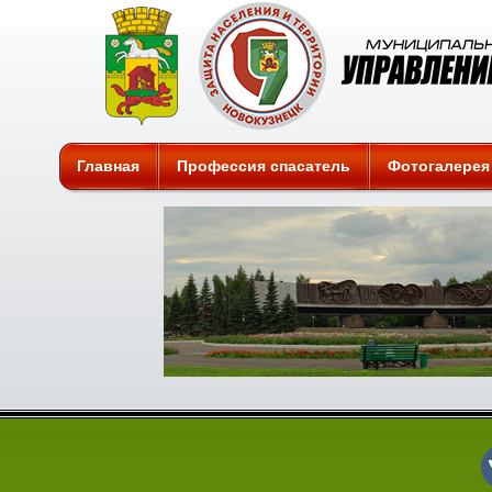
Защита
Главная
Профессия спасатель
Фотогалерея