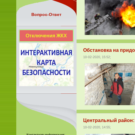
Вопрос-Ответ
Отключения ЖКХ
Обстановка на придо
10-02-2020, 15:52;
Центральный район: 
10-02-2020, 14:55;
Контактная информация: