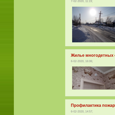
7-02-2020, 11:19;
Жилье многодетных 
6-02-2020, 16:06;
Профилактика пожарн
6-02-2020, 14:57;