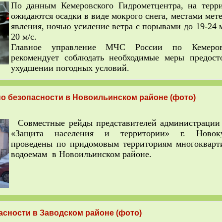
По данным Кемеровского Гидрометцентра, на терр
ожидаются осадки в виде мокрого снега, местами мет
явления, ночью усиление ветра с порывами до 19-24 м
20 м/с.
Главное управление МЧС России по Кемеров
рекомендует соблюдать необходимые меры предост
ухудшении погодных условий.
о безопасности в Новоильинском районе (фото)
Совместные рейды представителей администрации
«Защита населения и территории» г. Ново
проведены
по придомовым территориям многокварт
водоемам в Новоильинском районе.
сности в Заводском районе (фото)