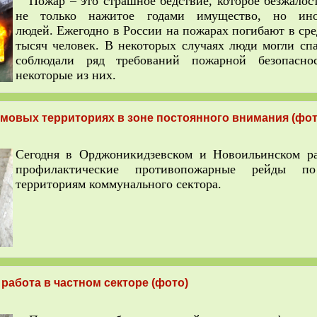
Пожар – это страшное бедствие, которое безжалос
не только нажитое годами имущество, но ин
людей. Ежегодно в России на пожарах погибают в ср
тысяч человек. В некоторых случаях люди могли спа
соблюдали ряд требований пожарной безопасно
некоторые из них.
мовых территориях в зоне постоянного внимания (фот
Сегодня в Орджоникидзевском и Новоильинском р
профилактические противопожарные рейды п
территориям коммунального сектора.
работа в частном секторе (фото)