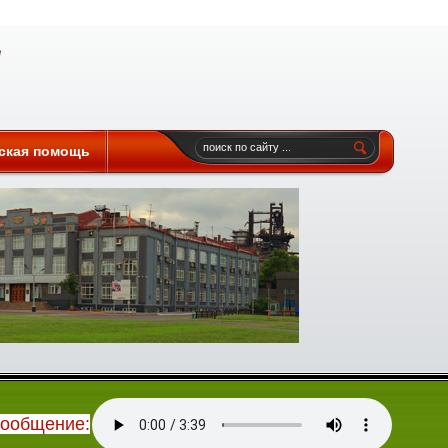
ская помощь
сообщение: