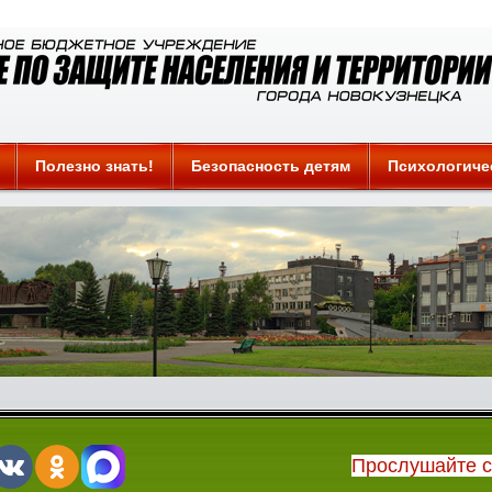
Полезно знать!
Безопасность детям
Психологиче
Прослушайте 