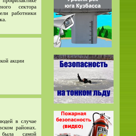
профилактике
ного сектора
ели работники
ка.
ской акции
людей в случае
ском районах.
 была самой