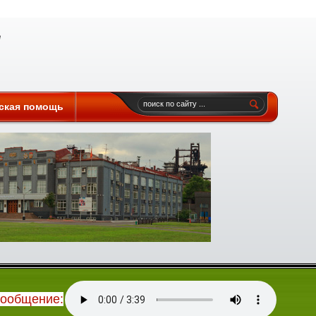
ская помощь
сообщение: