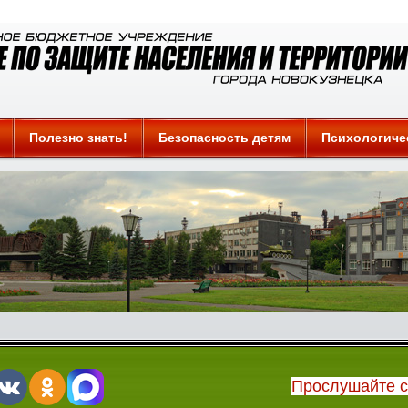
Полезно знать!
Безопасность детям
Психологиче
Прослушайте 