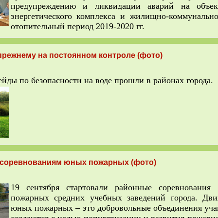
предупреждению и ликвидации аварий на объек
энергетического комплекса и жилищно-коммунально
отопительный период 2019-2020 гг.
режнему на постоянном контроле (фото)
йды по безопасности на воде прошли в районах города.
 соревнованиям юных пожарных (фото)
19 сентября стартовали районные соревновани
пожарных средних учебных заведений города. Дв
юных пожарных – это добровольные объединения уча