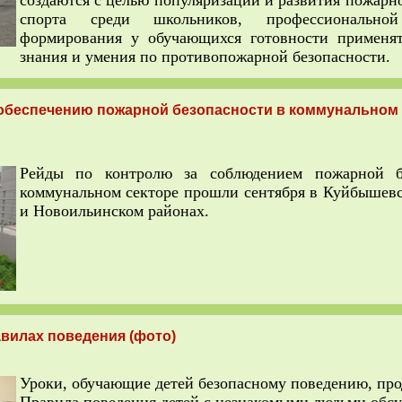
создаются с целью популяризации и развития пожарн
спорта среди школьников, профессиональной
формирования у обучающихся готовности применят
знания и умения по противопожарной безопасности.
 обеспечению пожарной безопасности в коммунальном 
Рейды по контролю за соблюдением пожарной б
коммунальном секторе прошли сентября в Куйбышевс
и Новоильинском районах.
вилах поведения (фото)
Уроки, обучающие детей безопасному поведению, пр
Правила поведения детей с незнакомыми людьми обсу