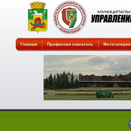
Защита
Главная
Профессия спасатель
Фотогалерея