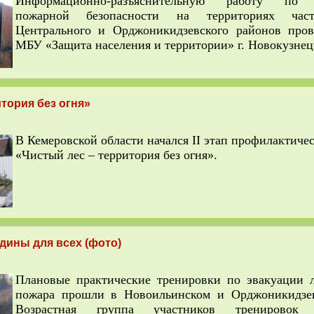
Информационно-разъяснительную работу по 
пожарной безопасности на территориях част
Центрального и Орджоникидзевского районов пров
МБУ «Защита населения и территории» г. Новокузнец
тория без огня»
В Кемеровской области начался II этап профилактиче
«Чистый лес – территория без огня».
дины для всех (фото)
Плановые практические тренировки по эвакуации 
пожара прошли в Новоильинском и Орджоникидзев
Возрастная группа участников тренировок