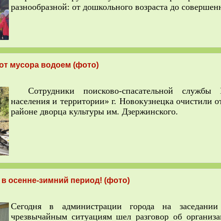
разнообразной: от дошкольного возраста до совершен
от мусора водоем (фото)
Сотрудники поисково-спасательной службы
населения и территории» г. Новокузнецка очистили о
районе дворца культуры им. Дзержинского.
 в осенне-зимний период! (фото)
Сегодня в администрации города на заседани
чрезвычайным ситуациям шел разговор об организ