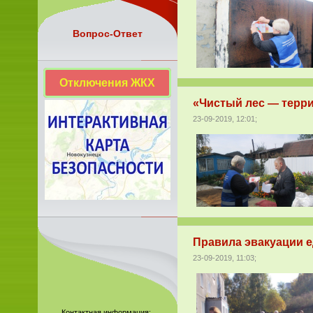
Вопрос-Ответ
Отключения ЖКХ
«Чистый лес — терри
23-09-2019, 12:01;
Правила эвакуации е
23-09-2019, 11:03;
Контактная информация: