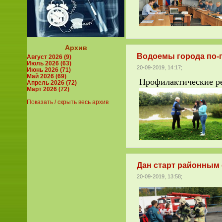
Архив
Водоемы города по-п
Август 2026 (9)
Июль 2026 (63)
20-09-2019, 14:17;
Июнь 2026 (71)
Май 2026 (69)
Профилактические ре
Апрель 2026 (72)
Март 2026 (72)
Показать / скрыть весь архив
Дан старт районным
20-09-2019, 13:58;