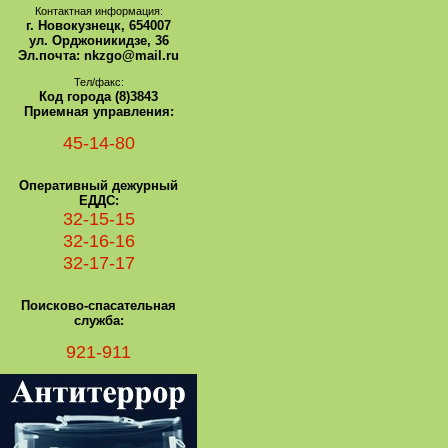
Контактная информация:
г. Новокузнецк, 654007
ул. Орджоникидзе, 36
Эл.почта: nkzgo@mail.ru
Тел/факс:
Код города (8)3843
Приемная управления:
45-14-80
Оперативный дежурный
ЕДДС:
32-15-15
32-16-16
32-17-17
Поисково-спасательная
служба:
921-911