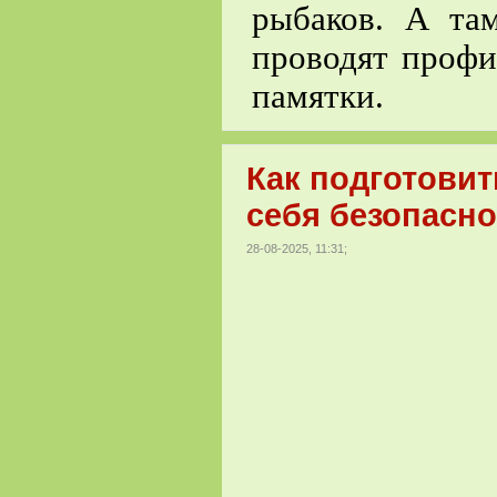
рыбаков. А та
проводят профи
памятки.
Как подготовит
себя безопасно
28-08-2025, 11:31;