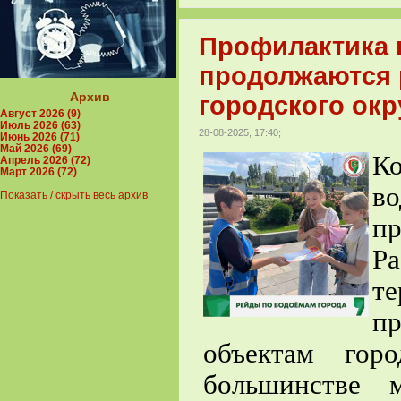
Профилактика 
продолжаются 
Архив
городского окр
Август 2026 (9)
Июль 2026 (63)
28-08-2025, 17:40;
Июнь 2026 (71)
Май 2026 (69)
К
Апрель 2026 (72)
Март 2026 (72)
в
Показать / скрыть весь архив
пр
Ра
т
пр
объектам гор
большинстве 