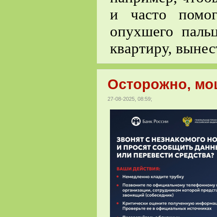
и часто помо
опухшего паль
квартиру, вынес
Осторожно, мо
27-08-2025, 08:59;