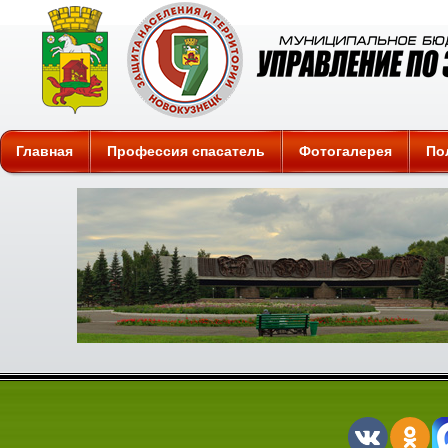
Защита
Главная
Профессия спасатель
Фотогалерея
По