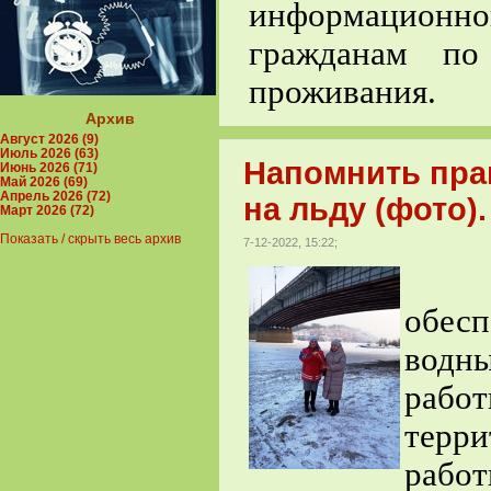
информацио
гражданам по
проживания.
Архив
Август 2026 (9)
Июль 2026 (63)
Напомнить пра
Июнь 2026 (71)
Май 2026 (69)
Апрель 2026 (72)
на льду (фото).
Март 2026 (72)
Показать / скрыть весь архив
7-12-2022, 15:22;
Осн
обес
водн
рабо
терр
рабо