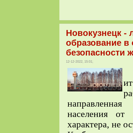
Новокузнецк -
образование в
безопасности 
12-12-2022, 15:01;
В
ит
р
направленная
населения от 
характера, не о