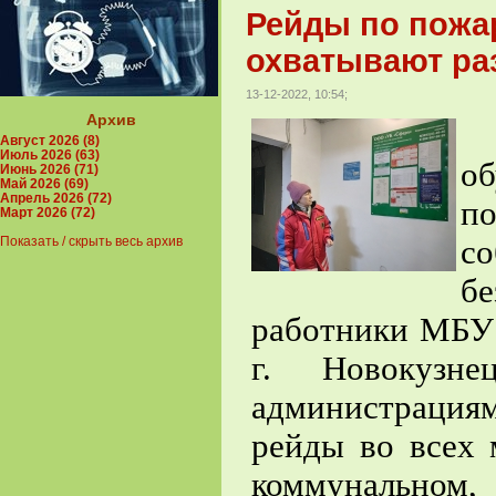
Рейды по пожа
охватывают раз
13-12-2022, 10:54;
Архив
Август 2026 (8)
Июль 2026 (63)
о
Июнь 2026 (71)
Май 2026 (69)
Апрель 2026 (72)
п
Март 2026 (72)
с
Показать / скрыть весь архив
б
работники МБУ 
г. Новокузн
администраци
рейды во всех 
коммунальном,