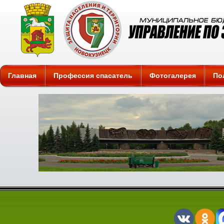
Защита
Главная
Профессия спасатель
Фотогалерея
По