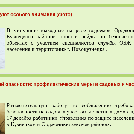
уют особого внимания (фото)
В минувшие выходные на ряде водоемов Орджони
Кузнецкого районов прошли рейды по безопасно
объектах с участием специалистов службы ОБ
населения и территории» г. Новокузнецка .
ой опасности: профилактические меры в садовых и ча
Разъяснительную работу по соблюдению требов
безопасности на садовых участках и частных домовл
17 декабря работники Управления по защите населен
в Кузнецком и Орджоникидзевском районах.