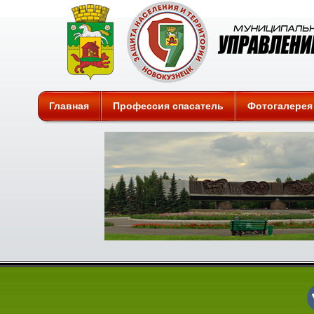
Защита
Главная
Профессия спасатель
Фотогалерея