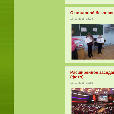
О пожарной безопасн
17-12-2018, 15:28;
Расширенное заседа
(фото)
17-12-2018, 10:55;