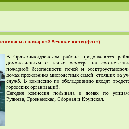
поминаем о пожарной безопасности (фото)
В Орджоникидзевском районе продолжаются рей
домовладениям с целью осмотра на соответстви
пожарной безопасности печей и электроустановоч
домах проживания многодетных семей, стоящих на уч
служб. В комиссию по обследованию входят предст
городских организаций.
Сегодня комиссия побывала в домах по улицам
Руднева, Грозненская, Сборная и Крупская.