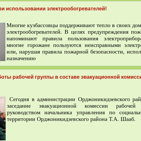
ри использовании электрообогревателей!
Многие кузбассовцы поддерживают тепло в своих до
электрообогревателей. В целях предупреждения пож
напоминают правила пользования электроприбор
многие горожане пользуются неисправными электр
или, нарушая правила пожарной безопасности, испол
назначению
оты рабочей группы в составе эвакуационной комисси
Сегодня в администрации Орджоникидзевского рай
заседание эвакуационной комиссии рабоче
руководством начальника управления по социаль
территории Орджоникидзевского района Т.А. Шааб.