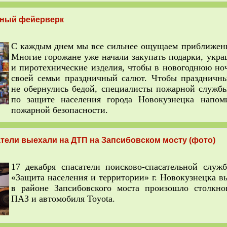
сный фейерверк
С каждым днем мы все сильнее ощущаем приближени
Многие горожане уже начали закупать подарки, укра
и пиротехнические изделия, чтобы в новогоднюю ноч
своей семьи праздничный салют. Чтобы праздничн
не обернулись бедой, специалисты пожарной служб
по защите населения города Новокузнецка напом
пожарной безопасности.
тели выехали на ДТП на Запсибовском мосту (фото)
17 декабря спасатели поисково-спасательной слу
«Защита населения и территории» г. Новокузнецка
в
в районе Запсибовского моста произошло столкно
ПАЗ и автомобиля Toyota.