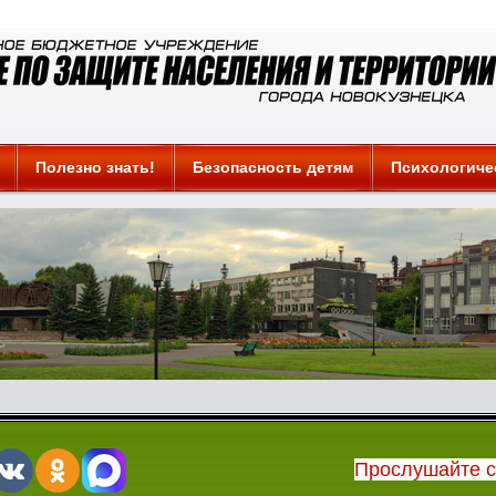
Полезно знать!
Безопасность детям
Психологиче
Прослушайте 