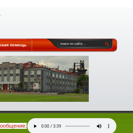
ская помощь
сообщение: