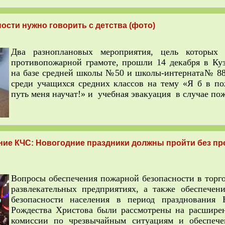
ости нужно говорить с детства (фото)
Два разноплановых мероприятия, цель которых 
противопожарной грамоте, прошли 14 декабря в Ку
на базе средней школы №50 и школы-интерната№ 88
среди учащихся средних классов на тему «Я б в п
путь меня научат!» и учебная эвакуация в случае пож
ние КЧС: Новогодние праздники должны пройти без п
Вопросы обеспечения пожарной безопасности в торго
развлекательных предприятиях, а также обеспечен
безопасности населения в период празднования 
Рождества Христова были рассмотрены на расшире
комиссии по чрезвычайным ситуациям и обеспеч