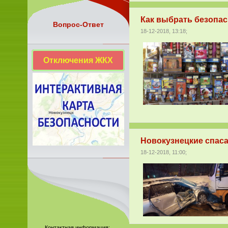
Как выбрать безопа
Вопрос-Ответ
18-12-2018, 13:18;
Отключения ЖКХ
Новокузнецкие спаса
18-12-2018, 11:00;
Контактная информация: