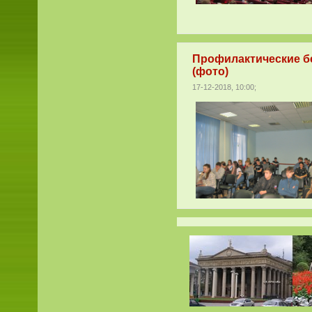
Профилактические б
(фото)
17-12-2018, 10:00;