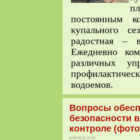
п
постоянным к
купального се
радостная – 
Ежедневно ком
различных уп
профилактичес
водоемов.
Вопросы обесп
безопасности в
контроле (фото
8-08-2019, 11:00;