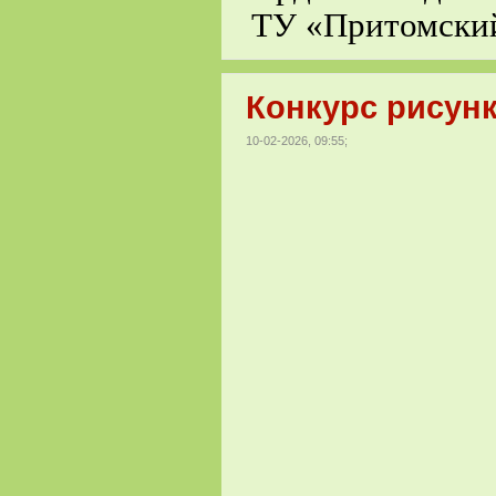
ТУ «Притомски
Конкурс рисунк
10-02-2026, 09:55;