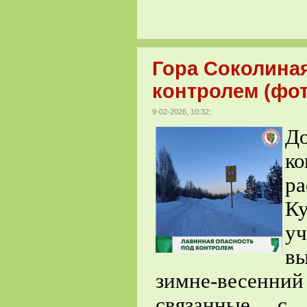
Гора Соколиная
контролем (фот
9-02-2026, 10:32;
До
к
р
К
у
в
зимне-весенни
связанные с 