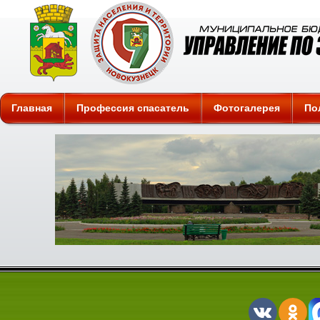
Защита
Главная
Профессия спасатель
Фотогалерея
По