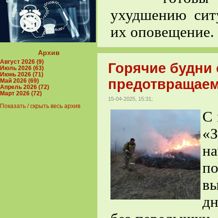
ухудшению сит
их оповещение.
Архив
Август 2026 (9)
Горячие будни 
Июль 2026 (63)
Июнь 2026 (71)
предотвращаем
Май 2026 (69)
Апрель 2026 (72)
Март 2026 (72)
15-04-2025, 15:31;
Показать / скрыть весь архив
С 
«
н
п
вы
дн