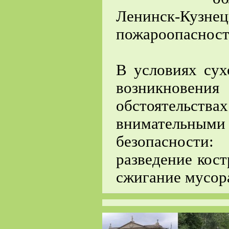
Ленинск-Кузне
пожароопасность
В условиях сух
возникновен
обстоятельс
внимательными
безопасности:
разведение кост
сжигание мусор