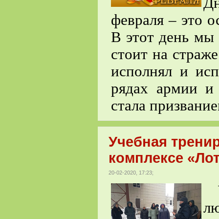
Д
февраля – это о
В этот день мы 
стоит на страже
исполнял и исп
рядах армии и 
стала призвание
Учебная трени
комплексе «Лот
20-02-2020, 17:23;
У
лю