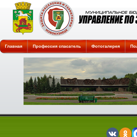
Защита
Главная
Профессия спасатель
Фотогалерея
По