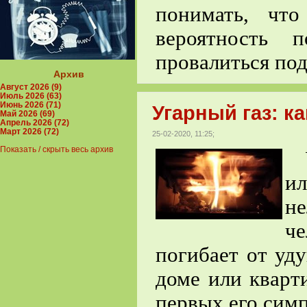
понимать, чт
вероятность 
провалиться под
Архив
Август 2026 (9)
Июль 2026 (63)
Июнь 2026 (71)
Угарный газ: к
Май 2026 (69)
Апрель 2026 (72)
Март 2026 (72)
25-02-2020, 11:25;
Показать / скрыть весь архив
У 
ил
н
че
погибает от уд
доме или кварти
первых его сим