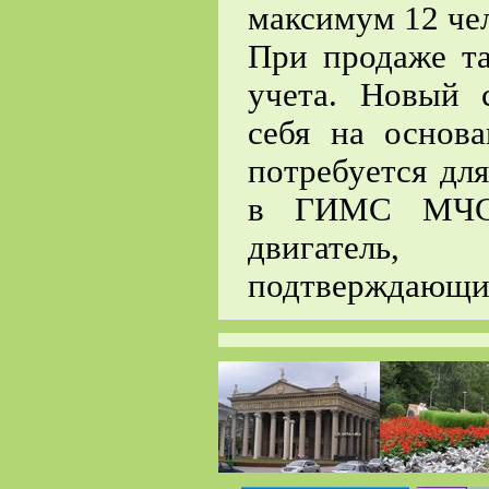
максимум 12 чел
При продаже та
учета. Новый 
себя на основ
потребуется дл
в ГИМС МЧС 
двигатель,
подтверждающий