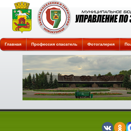
Защита
Главная
Профессия спасатель
Фотогалерея
По