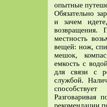
опытные путеше
Обязательно за
и зачем идете
возвращения. 
местность воз
вещей: нож, сп
мешок, компас
емкость с водо
для связи с р
службой. Нали
способствует 
Разговаривая п
рекомендации п