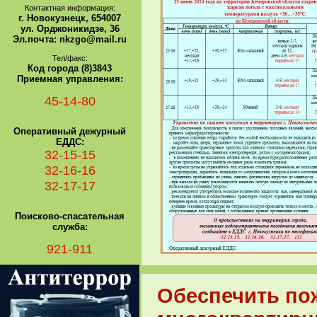
Контактная информация:
г. Новокузнецк, 654007
ул. Орджоникидзе, 36
Эл.почта: nkzgo@mail.ru
Тел/факс:
Код города (8)3843
Приемная управления:
45-14-80
Оперативный дежурный
ЕДДС:
32-15-15
32-16-16
32-17-17
Поисково-спасательная
служба:
921-911
Обеспечить по