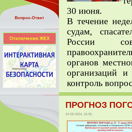
те
30 июня.
Вопрос-Ответ
В течение нед
судам, спаса
Отключения ЖКХ
России со
правоохраните
органов местно
организаций и
контроль вопрос
ПРОГНОЗ ПОГОДЫ
24-06-2024, 16:45;