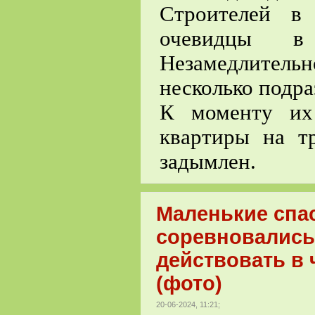
Строителей в
очевидцы в
Незамедлительн
несколько подр
К моменту их
квартиры на т
задымлен.
Маленькие спа
соревновались
действовать в
(фото)
20-06-2024, 11:21;