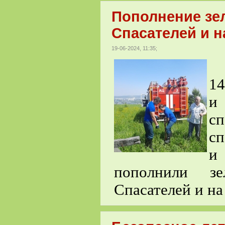
Пополнение зе
Спасателей и н
19-06-2024, 11:35;
1
и
сп
сп
и
п
ополнили з
Спасателей и на