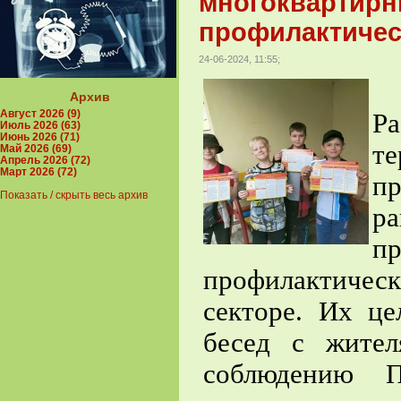
многоквартирн
профилактичес
24-06-2024, 11:55;
Архив
Август 2026 (9)
Ра
Июль 2026 (63)
Июнь 2026 (71)
т
Май 2026 (69)
Апрель 2026 (72)
Март 2026 (72)
п
Показать / скрыть весь архив
р
п
профилактиче
секторе. Их це
бесед с жите
соблюдению П