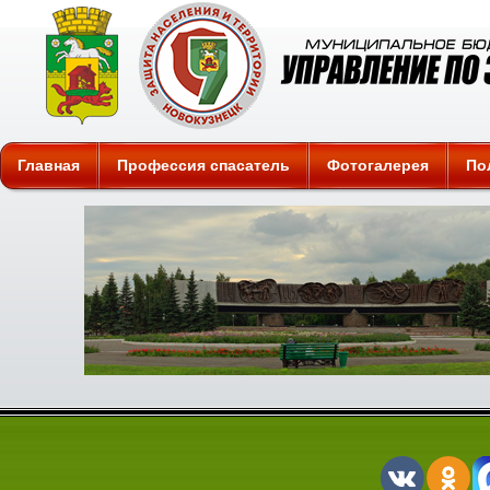
Защита
Главная
Профессия спасатель
Фотогалерея
По