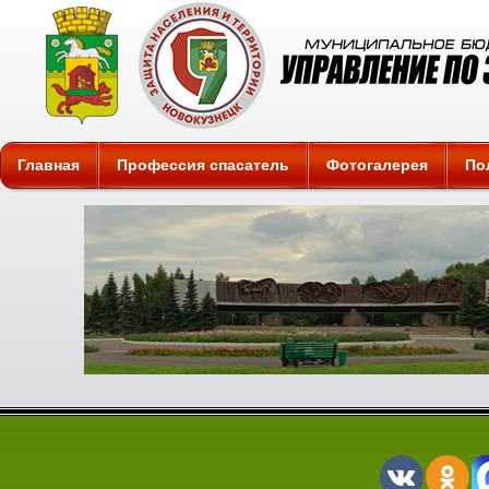
Защита
Главная
Профессия спасатель
Фотогалерея
По