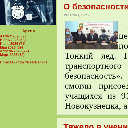
О безопасности
19-11-2021, 17:25;
1
Архив
це
Август 2026 (9)
Июль 2026 (63)
п
Июнь 2026 (71)
Май 2026 (69)
Апрель 2026 (72)
Тонкий лед. П
Март 2026 (72)
Показать / скрыть весь архив
транспортно
безопасность»
смогли присое
учащихся из 91
Новокузнецка, а
Тяжело в учени